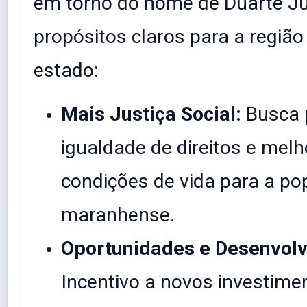
em torno do nome de Duarte Jú
propósitos claros para a região
estado:
Mais Justiça Social:
Busca 
igualdade de direitos e mel
condições de vida para a po
maranhense.
Oportunidades e Desenvol
Incentivo a novos investime