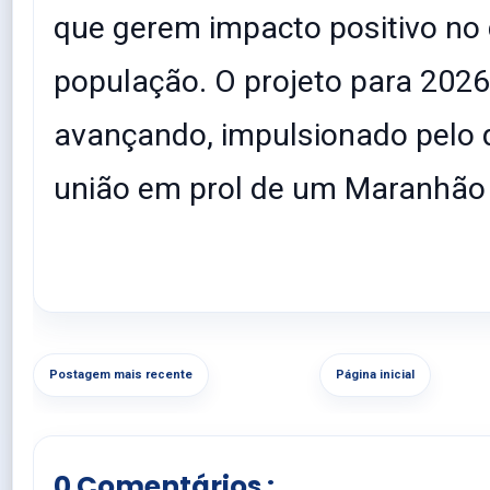
que gerem impacto positivo no 
população. O projeto para 202
avançando, impulsionado pelo d
união em prol de um Maranhão
Postagem mais recente
Página inicial
0 Comentários :