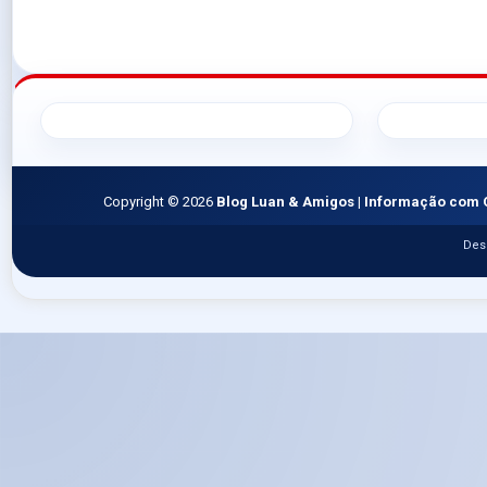
Copyright ©
2026
Blog Luan & Amigos | Informação com 
Des