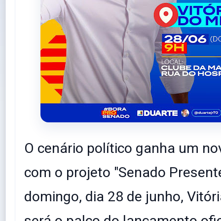
O cenário político ganha um no
com o projeto "Senado Present
domingo, dia 28 de junho, Vitó
será o palco do lançamento ofic