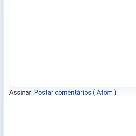
Assinar:
Postar comentários ( Atom )