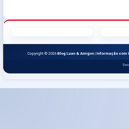
Copyright ©
2026
Blog Luan & Amigos | Informação com 
Des