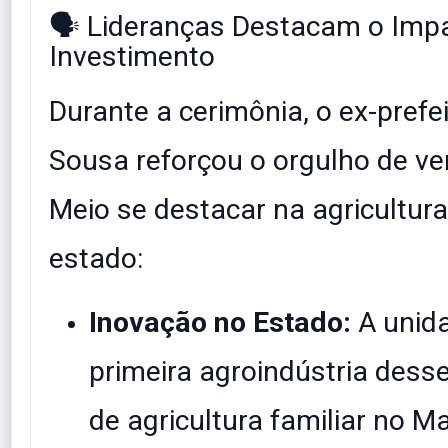
​🗣️ Lideranças Destacam o Imp
Investimento
​Durante a cerimônia, o ex-prefe
Sousa reforçou o orgulho de ve
Meio se destacar na agricultura
estado:
Inovação no Estado:
A unida
primeira agroindústria des
de agricultura familiar no M