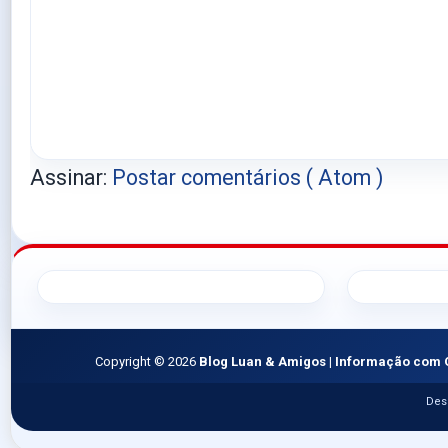
Assinar:
Postar comentários ( Atom )
Copyright ©
2026
Blog Luan & Amigos | Informação com 
Des