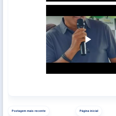
Postagem mais recente
Página inicial