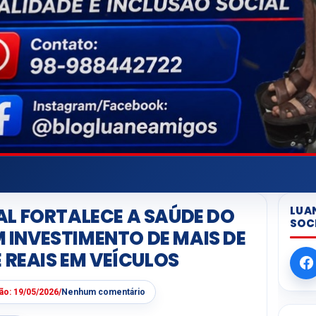
LUA
L FORTALECE A SAÚDE DO
SOC
INVESTIMENTO DE MAIS DE
 REAIS EM VEÍCULOS
ção:
19/05/2026
/
Nenhum comentário