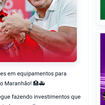
ões em equipamentos para
do Maranhão! 🏥🚑
segue fazendo investimentos que