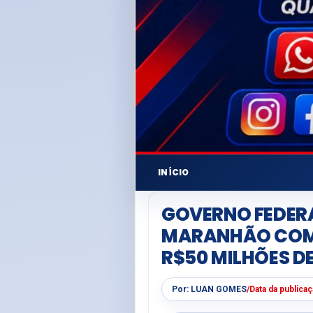
INÍCIO
GOVERNO FEDERA
MARANHÃO COM 
R$50 MILHÕES DE
Por:
LUAN GOMES
/
Data da publica