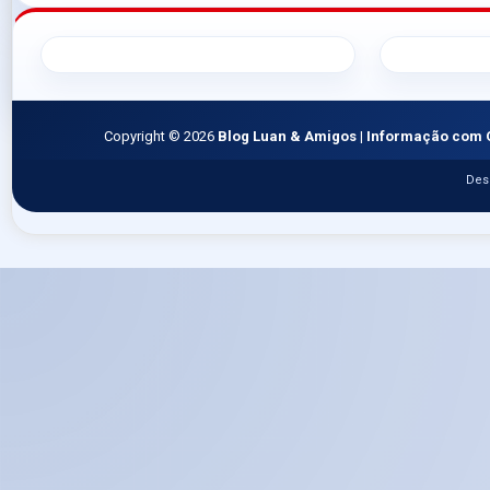
Copyright ©
2026
Blog Luan & Amigos | Informação com 
Des