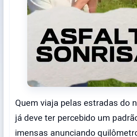
Quem viaja pelas estradas do 
já deve ter percebido um padrã
imensas anunciando quilômetr