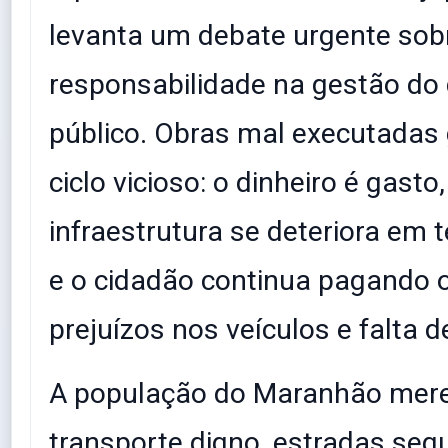
levanta um debate urgente sob
responsabilidade na gestão do 
público. Obras mal executada
ciclo vicioso: o dinheiro é gasto,
infraestrutura se deteriora em
e o cidadão continua pagando 
prejuízos nos veículos e falta 
​A população do Maranhão mer
transporte digno, estradas seg