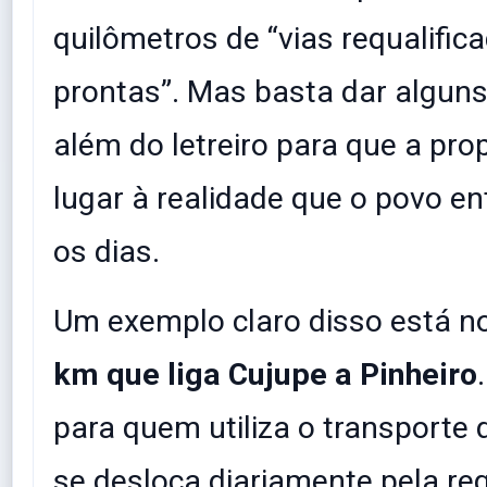
quilômetros de “vias requalific
prontas”. Mas basta dar algun
além do letreiro para que a pr
lugar à realidade que o povo en
os dias.
​Um exemplo claro disso está n
km que liga Cujupe a Pinheiro
para quem utiliza o transporte 
se desloca diariamente pela reg