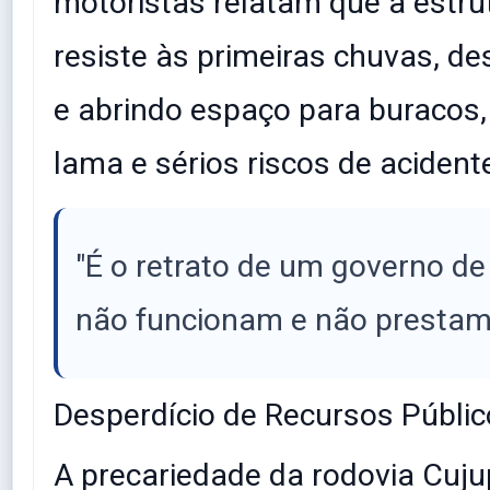
motoristas relatam que a estru
resiste às primeiras chuvas, 
e abrindo espaço para buracos,
lama e sérios riscos de acident
​"É o retrato de um governo d
não funcionam e não prestam
​Desperdício de Recursos Públi
​A precariedade da rodovia Cuju