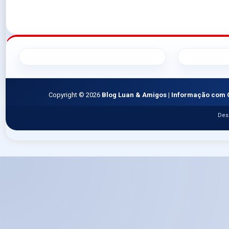
Copyright ©
2026
Blog Luan & Amigos | Informação com 
Des