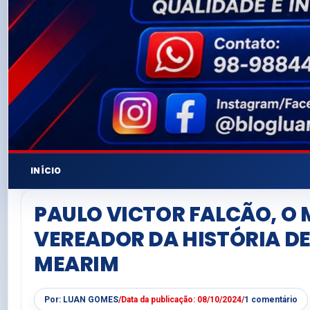
INÍCIO
PAULO VICTOR FALCÃO, O
VEREADOR DA HISTÓRIA D
MEARIM
Por:
LUAN GOMES
/
Data da publicação:
08/10/2024
/
1 comentário