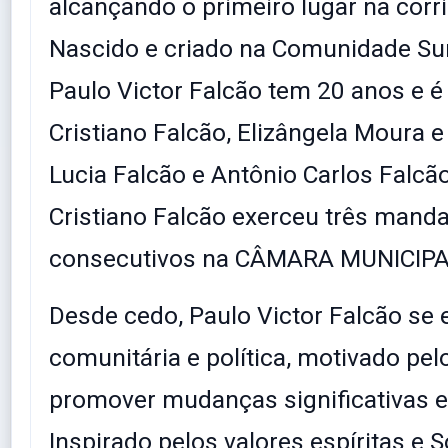
alcançando o primeiro lugar na corrid
Nascido e criado na Comunidade S
Paulo Victor Falcão tem 20 anos e é 
Cristiano Falcão, Elizângela Moura e
Lucia Falcão e Antônio Carlos Falcã
Cristiano Falcão exerceu três mand
consecutivos na CÂMARA MUNICIPA
Desde cedo, Paulo Victor Falcão se 
comunitária e política, motivado pel
promover mudanças significativas 
Inspirado pelos valores espíritas e S