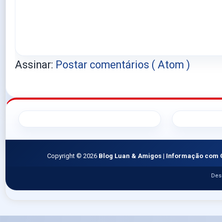
Assinar:
Postar comentários ( Atom )
Copyright ©
2026
Blog Luan & Amigos | Informação com 
Des