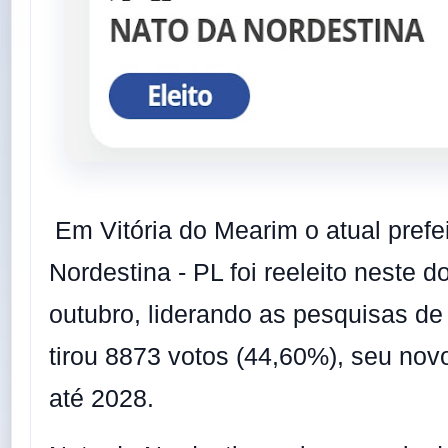
Em Vitória do Mearim o atual prefe
Nordestina - PL foi reeleito neste 
outubro, liderando as pesquisas de
tirou 8873 votos (44,60%), seu no
até 2028.