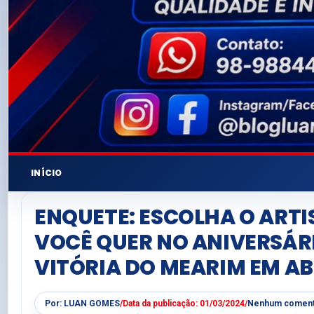
INÍCIO
ENQUETE: ESCOLHA O ARTI
VOCÊ QUER NO ANIVERSÁR
VITÓRIA DO MEARIM EM AB
Por:
LUAN GOMES
/
Data da publicação:
01/03/2024
/
Nenhum coment