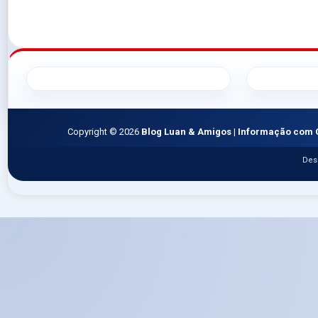
Copyright ©
2026
Blog Luan & Amigos | Informação com 
Des