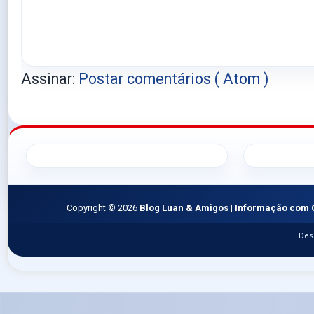
Assinar:
Postar comentários ( Atom )
Copyright ©
2026
Blog Luan & Amigos | Informação com 
Des