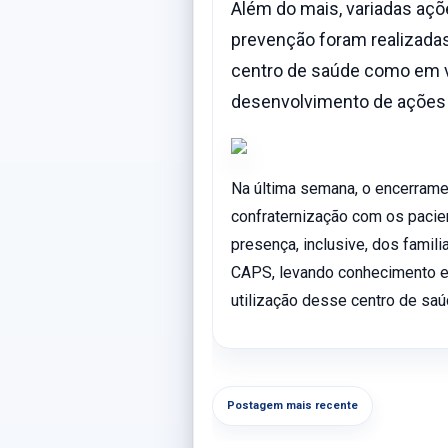
Além do mais, variadas aç
prevenção foram realizadas
centro de saúde como em vá
desenvolvimento de ações n
Na última semana, o encerrame
confraternização com os pacien
presença, inclusive, dos famil
CAPS, levando conhecimento e
utilização desse centro de saú
Postagem mais recente