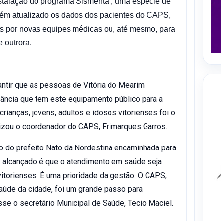
instalação do programa Sismental, uma espécie de
ntém atualizado os dados dos pacientes do CAPS,
tos por novas equipes médicas ou, até mesmo, para
 outrora.
ntir que as pessoas de Vitória do Mearim
ância que tem este equipamento público para a
rianças, jovens, adultos e idosos vitorienses foi o
atizou o coordenador do CAPS, Frimarques Garros.
o do prefeito Nato da Nordestina encaminhada para
 alcançado é que o atendimento em saúde seja
itorienses. É uma prioridade da gestão. O CAPS,
aúde da cidade, foi um grande passo para
sse o secretário Municipal de Saúde, Tecio Maciel.