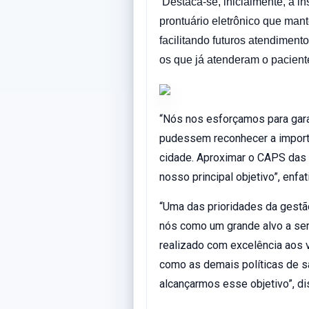
Destaca-se, inicialmente, a 
prontuário eletrônico que ma
facilitando futuros atendimen
os que já atenderam o paciente
“Nós nos esforçamos para gara
pudessem reconhecer a import
cidade. Aproximar o CAPS das c
nosso principal objetivo”, enf
“Uma das prioridades da gestã
nós como um grande alvo a ser
realizado com excelência aos v
como as demais políticas de s
alcançarmos esse objetivo”, di