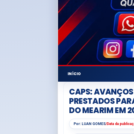
INÍCIO
CAPS: AVANÇOS
PRESTADOS PARA
DO MEARIM EM 2
Por:
LUAN GOMES
/
Data da publica