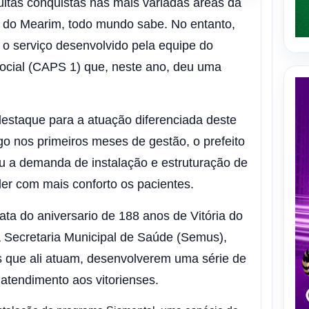
itas conquistas nas mais variadas áreas da
a do Mearim, todo mundo sabe. No entanto,
 o serviço desenvolvido pela equipe do
ocial (CAPS 1) que, neste ano, deu uma
estaque para a atuação diferenciada deste
ogo nos primeiros meses de gestão, o prefeito
u a demanda de instalação e estruturação de
er com mais conforto os pacientes.
ata do aniversario de 188 anos de Vitória do
 Secretaria Municipal de Saúde (Semus),
 que ali atuam, desenvolverem uma série de
 atendimento aos vitorienses.