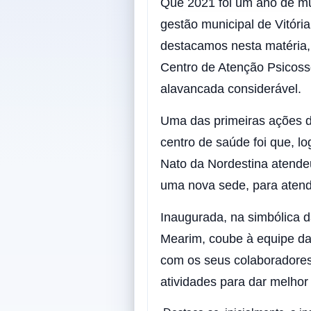
Que 2021 foi um ano de mu
gestão municipal de Vitóri
destacamos nesta matéria,
Centro de Atenção Psicoss
alavancada considerável.
Uma das primeiras ações d
centro de saúde foi que, l
Nato da Nordestina atende
uma nova sede, para atend
Inaugurada, na simbólica d
Mearim, coube à equipe da
com os seus colaboradores
atividades para dar melhor