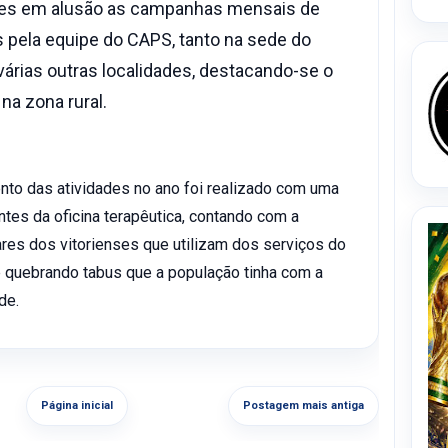
ões em alusão as campanhas mensais de
 pela equipe do CAPS, tanto na sede do
rias outras localidades, destacando-se o
a zona rural.
nto das atividades no ano foi realizado com uma
tes da oficina terapêutica, contando com a
iares dos vitorienses que utilizam dos serviços do
 quebrando tabus que a população tinha com a
de.
Página inicial
Postagem mais antiga