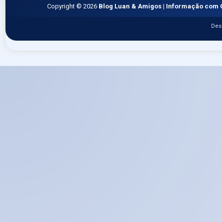
Copyright ©
2026
Blog Luan & Amigos | Informação com 
Des