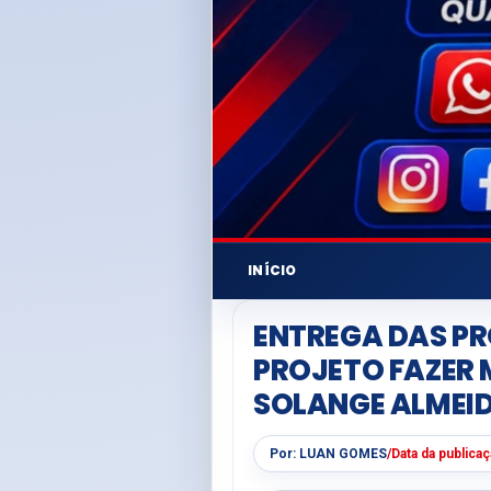
INÍCIO
ENTREGA DAS PR
PROJETO FAZER 
SOLANGE ALMEID
Por:
LUAN GOMES
/
Data da publica