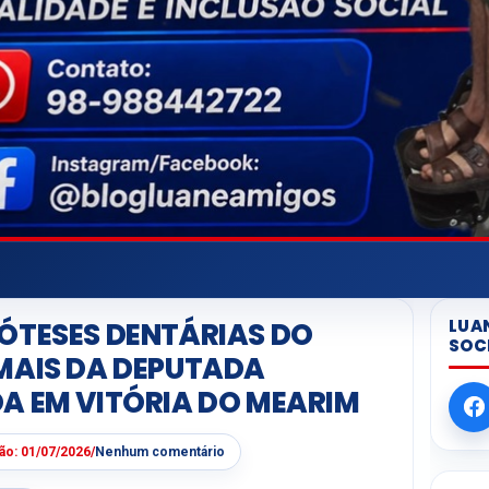
LUA
ÓTESES DENTÁRIAS DO
SOC
MAIS DA DEPUTADA
A EM VITÓRIA DO MEARIM
ção:
01/07/2026
/
Nenhum comentário