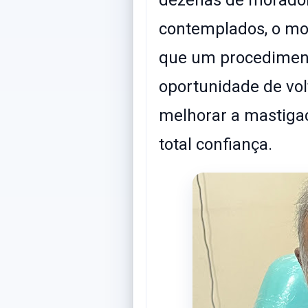
contemplados, o mo
que um procedimento
oportunidade de volt
melhorar a mastiga
total confiança.