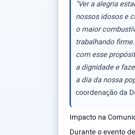
"Ver a alegria es
nossos idosos e c
o maior combustív
trabalhando firme
com esse propósit
a dignidade e faze
a dia da nossa po
coordenação da D
​Impacto na Comuni
​Durante o evento de