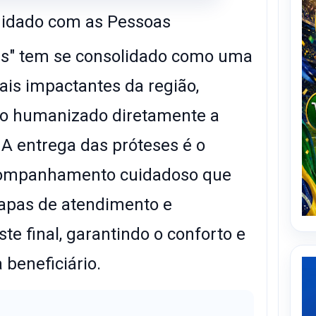
uidado com as Pessoas
ais" tem se consolidado como uma
ais impactantes da região,
o humanizado diretamente a
A entrega das próteses é o
companhamento cuidadoso que
tapas de atendimento e
te final, garantindo o conforto e
 beneficiário.