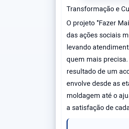
Transformação e C
​O projeto "Fazer M
das ações sociais m
levando atendiment
quem mais precisa. 
resultado de um a
envolve desde as e
moldagem até o ajus
a satisfação de cada