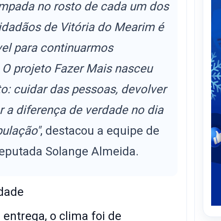
tampada no rosto de cada um dos
idadãos de Vitória do Mearim é
el para continuarmos
. O projeto Fazer Mais nasceu
o: cuidar das pessoas, devolver
r a diferença de verdade no dia
pulação"
, destacou a equipe de
eputada Solange Almeida.
dade
 entrega, o clima foi de