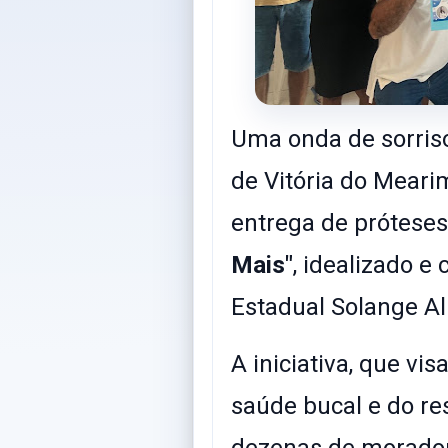
Uma onda de sorris
de Vitória do Mear
entrega de próteses
Mais"
, idealizado 
Estadual Solange A
​A iniciativa, que v
saúde bucal e do re
dezenas de morador