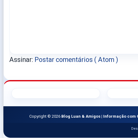
Assinar:
Postar comentários ( Atom )
Copyright ©
2026
Blog Luan & Amigos | Informação com 
Des