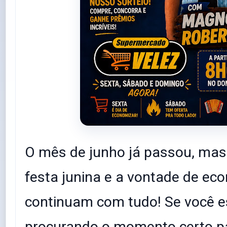
O mês de junho já passou, mas
festa junina e a vontade de ec
continuam com tudo! Se você e
procurando o momento certo p