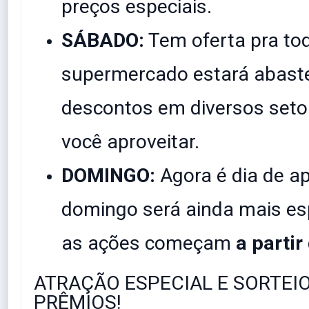
preços especiais.
SÁBADO:
Tem oferta pra tod
supermercado estará abast
descontos em diversos seto
você aproveitar.
DOMINGO:
Agora é dia de ap
domingo será ainda mais esp
as ações começam
a partir
​ATRAÇÃO ESPECIAL E SORTEI
PRÊMIOS!