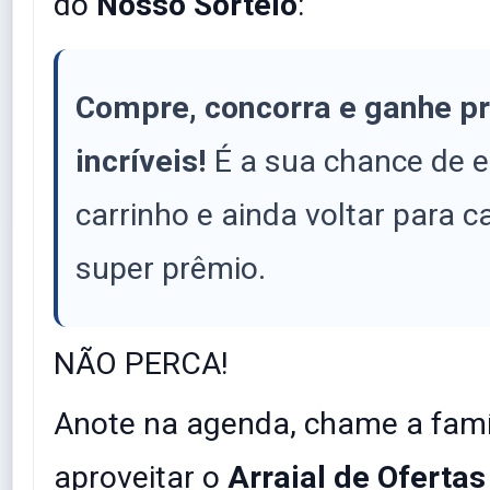
do
Nosso Sorteio
:
Compre, concorra e ganhe p
incríveis!
É a sua chance de e
carrinho e ainda voltar para
super prêmio.
​NÃO PERCA!
​Anote na agenda, chame a famí
aproveitar o
Arraial de Ofertas