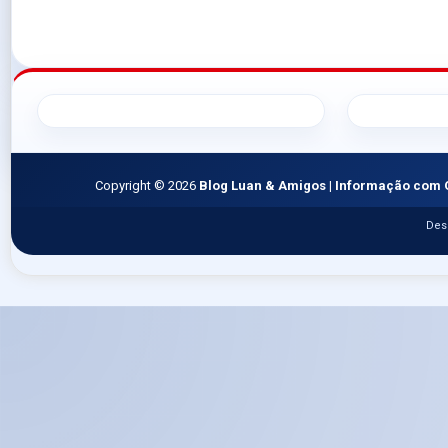
Copyright ©
2026
Blog Luan & Amigos | Informação com 
Des