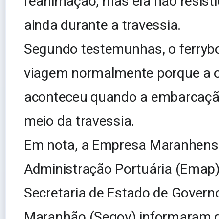
reanimação, mas ela não resist
ainda durante a travessia.
Segundo testemunhas, o ferryb
viagem normalmente porque a o
aconteceu quando a embarcação
meio da travessia.
Em nota, a Empresa Maranhens
Administração Portuária (Emap)
Secretaria de Estado de Govern
Maranhão (Segov) informaram q