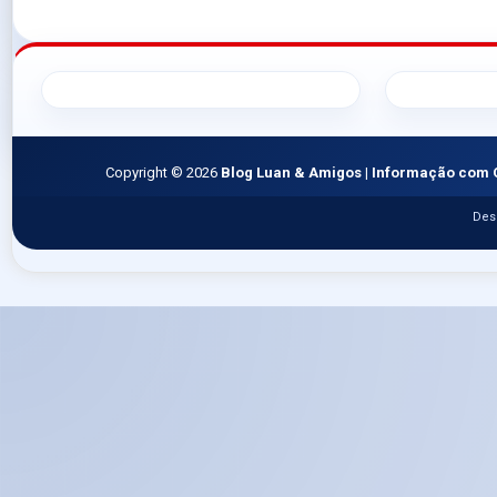
Copyright ©
2026
Blog Luan & Amigos | Informação com 
Des