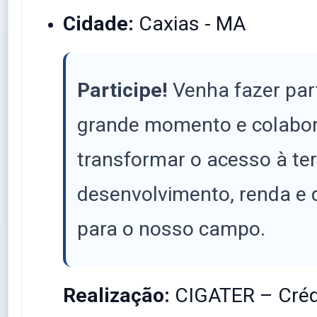
Cidade:
Caxias - MA
Participe!
Venha fazer par
grande momento e colabor
transformar o acesso à te
desenvolvimento, renda e 
para o nosso campo.
Realização:
CIGATER – Crédi