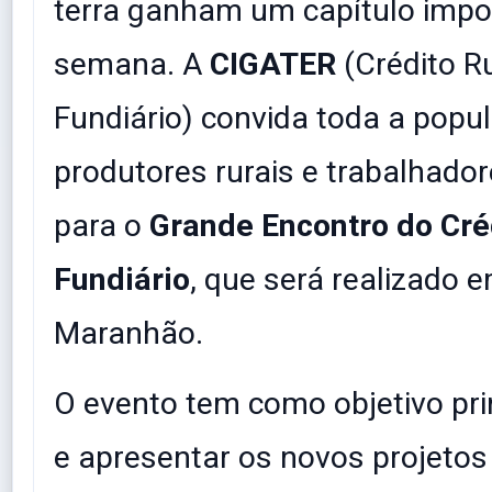
terra ganham um capítulo impo
semana. A
CIGATER
(Crédito Ru
Fundiário) convida toda a popu
produtores rurais e trabalhad
para o
Grande Encontro do Cré
Fundiário
, que será realizado 
Maranhão.
​O evento tem como objetivo pri
e apresentar os novos projetos