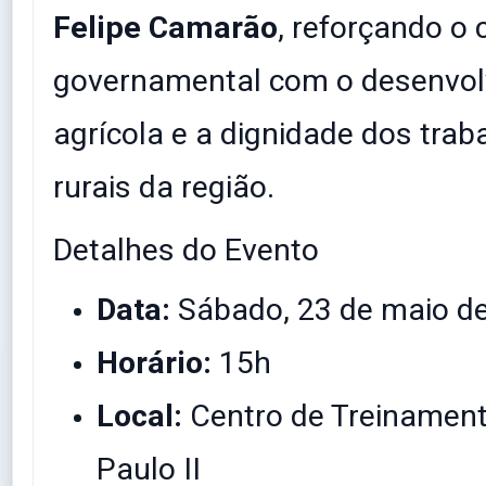
Felipe Camarão
, reforçando o
governamental com o desenvo
agrícola e a dignidade dos tra
rurais da região.
​Detalhes do Evento
Data:
Sábado, 23 de maio d
Horário:
15h
Local:
Centro de Treinamen
Paulo II