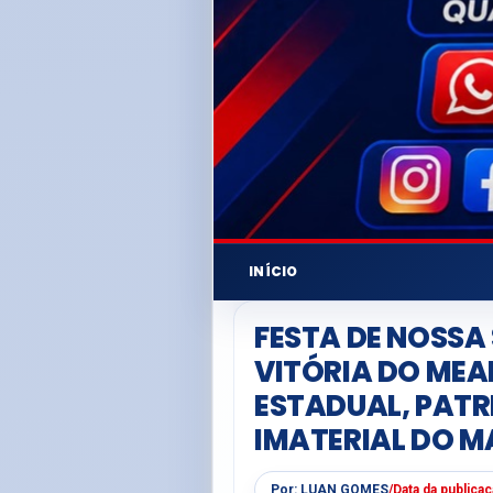
INÍCIO
FESTA DE NOSSA
VITÓRIA DO MEAR
ESTADUAL, PAT
IMATERIAL DO 
Por:
LUAN GOMES
/
Data da publica