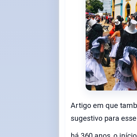
Artigo em que tam
sugestivo para esse
há 360 anos, o iníci