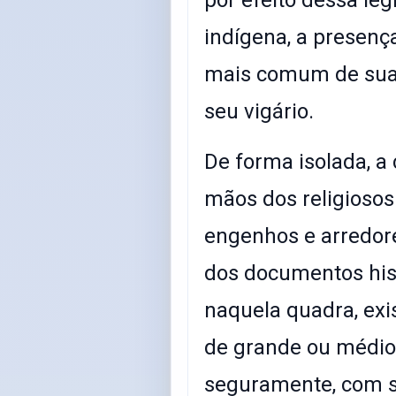
indígena, a presenç
mais comum de sua 
seu vigário.
De forma isolada, a
mãos dos religiosos 
engenhos e arredore
dos documentos hist
naquela quadra, exi
de grande ou médio 
seguramente, com su