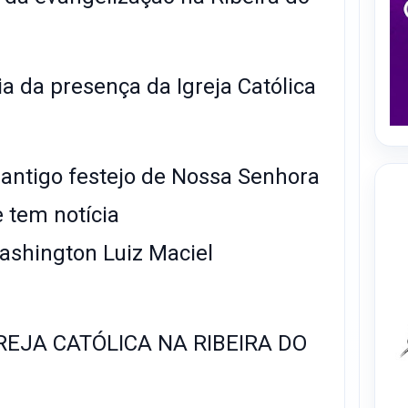
ia da presença da Igreja Católica
 antigo festejo de Nossa Senhora
e que se tem notícia
 Luiz Maciel
REJA CATÓLICA NA RIBEIRA DO