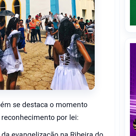
bém se destaca o momento
 reconhecimento por lei:
o da evangelização na Ribeira do