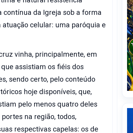
a contínua da Igreja sob a forma
atuação celular: uma paróquia e
 cruz vinha, principalmente, em
que assistiam os fiéis dos
s, sendo certo, pelo conteúdo
óricos hoje disponíveis, que,
stiam pelo menos quatro deles
portes na região, todos,
as respectivas capelas: os de