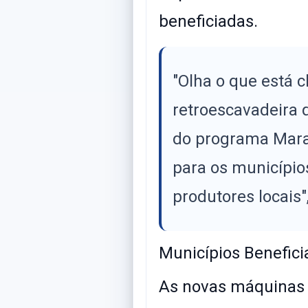
beneficiadas.
​"Olha o que está
retroescavadeira 
do programa Mara
para os município
produtores locais"
​Municípios Benefic
​As novas máquina