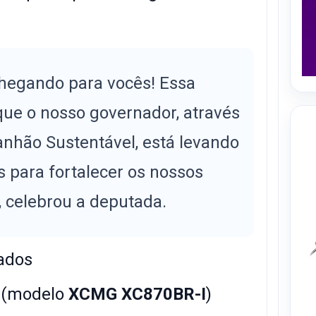
 chegando para vocês! Essa
que o nosso governador, através
nhão Sustentável, está levando
s para fortalecer os nossos
, celebrou a deputada.
iados
s (modelo
XCMG XC870BR-I
)