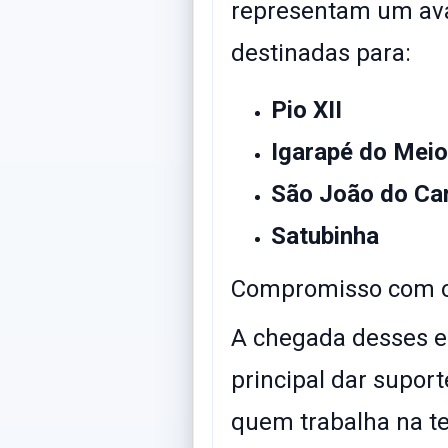
representam um ava
destinadas para:
Pio XII
Igarapé do Meio
São João do Ca
Satubinha
​Compromisso com o
​A chegada desses 
principal dar suport
quem trabalha na te