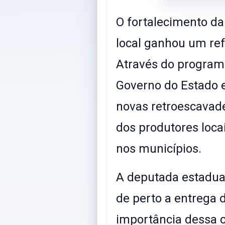
O fortalecimento da 
local ganhou um re
Através do progra
Governo do Estado e
novas retroescavade
dos produtores loca
nos municípios.
​A deputada estadu
de perto a entrega 
importância dessa c