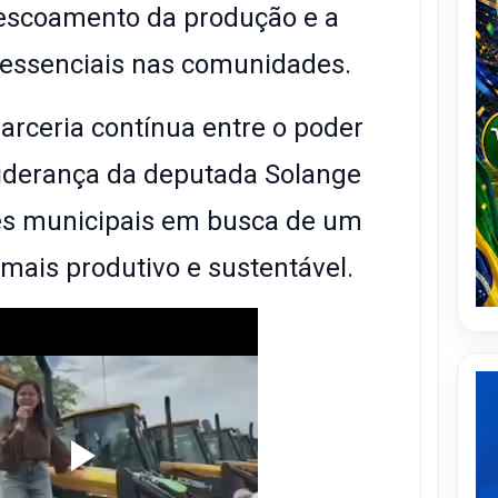
o escoamento da produção e a
 essenciais nas comunidades.
parceria contínua entre o poder
 liderança da deputada Solange
es municipais em busca de um
ais produtivo e sustentável.