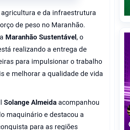
agricultura e da infraestrutura
forço de peso no Maranhão.
ma
Maranhão Sustentável
, o
stá realizando a entrega de
iras para impulsionar o trabalho
is e melhorar a qualidade de vida
al
Solange Almeida
acompanhou
do maquinário e destacou a
onquista para as regiões