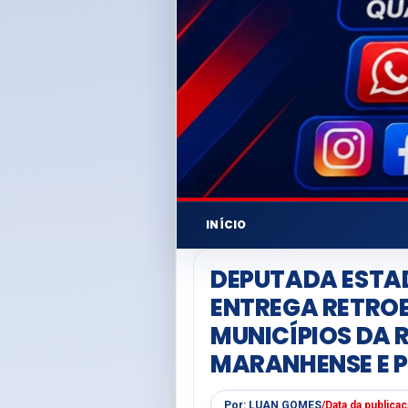
INÍCIO
DEPUTADA ESTA
ENTREGA RETRO
MUNICÍPIOS DA 
MARANHENSE E 
Por:
LUAN GOMES
/
Data da publica