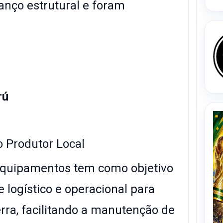
nço estrutural e foram
rú
 Produtor Local
equipamentos tem como objetivo
e logístico e operacional para
rra, facilitando a manutenção de