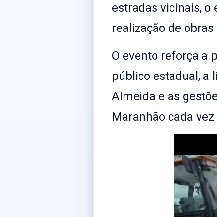
estradas vicinais, 
realização de obras
​O evento reforça a 
público estadual, a
Almeida e as gestõ
Maranhão cada vez m