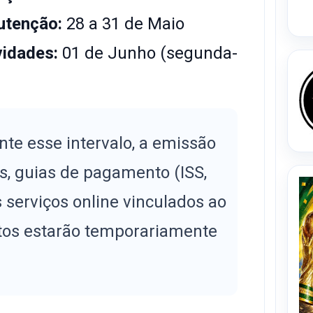
utenção:
28 a 31 de Maio
vidades:
01 de Junho (segunda-
te esse intervalo, a emissão
is, guias de pagamento (ISS,
s serviços online vinculados ao
utos estarão temporariamente