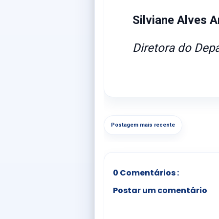
Silviane Alves 
Diretora do Dep
Postagem mais recente
0 Comentários :
Postar um comentário