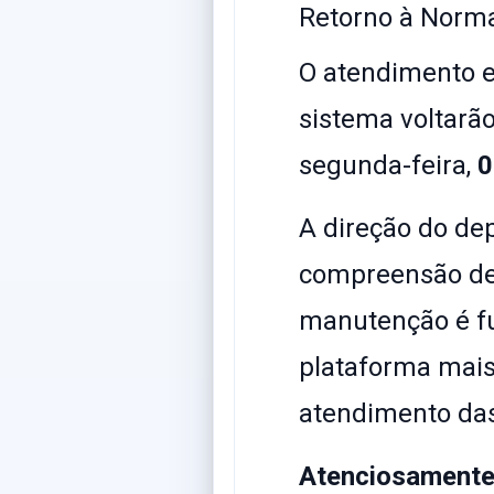
​Retorno à Norm
​O atendimento 
sistema voltarão
segunda-feira,
0
​A direção do d
compreensão de 
manutenção é f
plataforma mais 
atendimento da
Atenciosamente