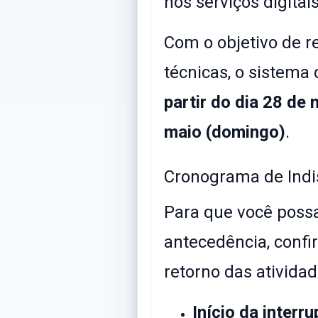
nos serviços digita
​Com o objetivo de r
técnicas, o sistema 
partir do dia 28 de 
maio (domingo)
.
​Cronograma de Indi
​Para que você pos
antecedência, confi
retorno das atividad
Início da interr