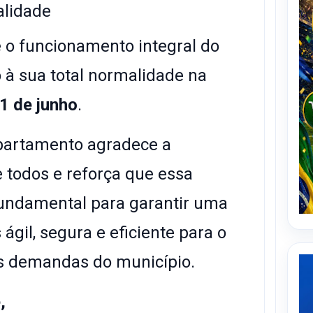
alidade
e o funcionamento integral do
 à sua total normalidade na
1 de junho
.
epartamento agradece a
todos e reforça que essa
undamental para garantir uma
ágil, segura e eficiente para o
s demandas do município.
,