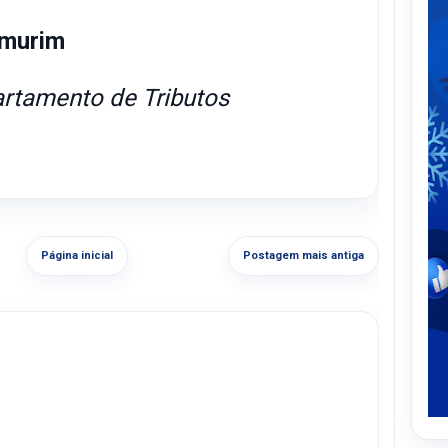
Amurim
artamento de Tributos
Página inicial
Postagem mais antiga