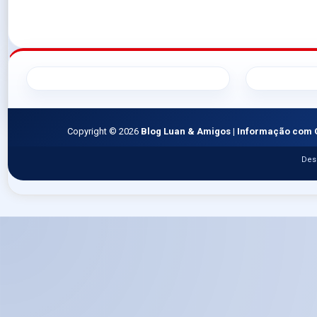
Copyright ©
2026
Blog Luan & Amigos | Informação com 
Des