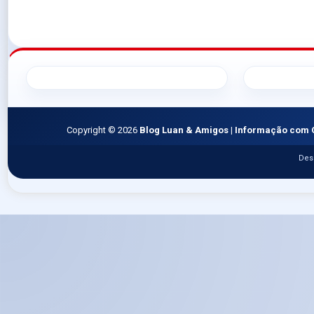
Copyright ©
2026
Blog Luan & Amigos | Informação com 
Des