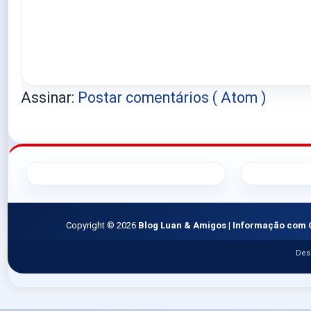
Assinar:
Postar comentários ( Atom )
Copyright ©
2026
Blog Luan & Amigos | Informação com 
Des