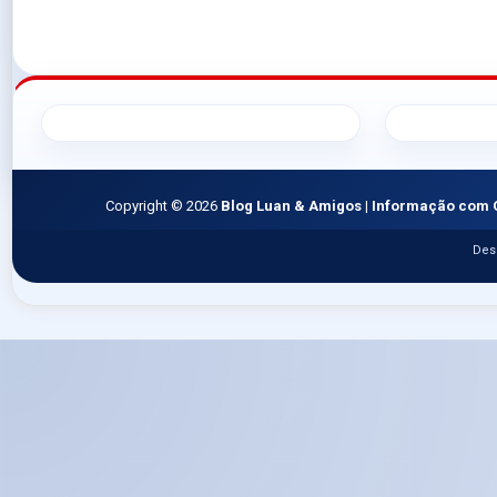
Copyright ©
2026
Blog Luan & Amigos | Informação com 
Des