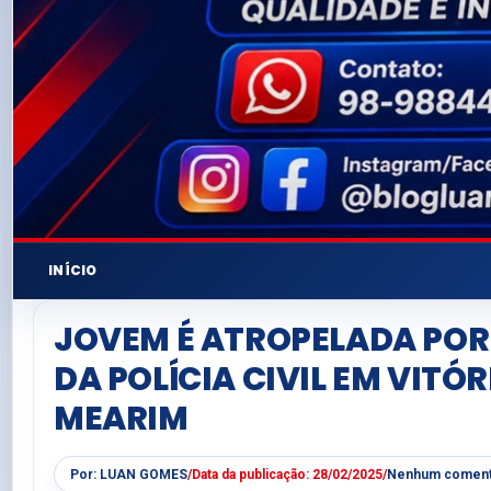
INÍCIO
JOVEM É ATROPELADA POR
DA POLÍCIA CIVIL EM VITÓR
MEARIM
Por:
LUAN GOMES
/
Data da publicação:
28/02/2025
/
Nenhum coment