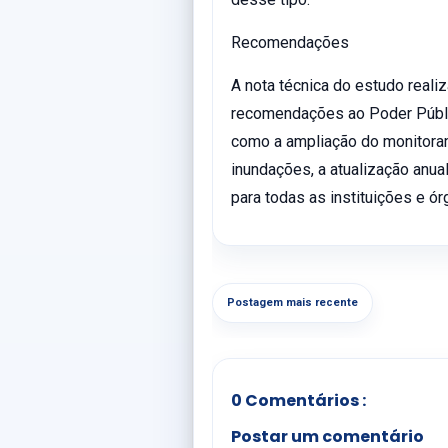
Recomendações
A nota técnica do estudo reali
recomendações ao Poder Públi
como a ampliação do monitorame
inundações, a atualização anu
para todas as instituições e ó
Postagem mais recente
0 Comentários :
Postar um comentário