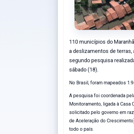
110 municípios do Maranhã
a deslizamentos de terras,
segundo pesquisa realizada
sábado (18).
No Brasil, foram mapeados 1.9
A pesquisa foi coordenada pela
Monitoramento, ligada à Casa C
solicitado pelo governo em ra
de Aceleração do Crescimento)
todo o país.