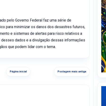
zado pelo Governo Federal faz uma série de
co para minimizar os danos dos desastres futuros,
nto e sistemas de alertas para risco relativos a
al desses dados e a divulgação dessas informações
rgãos que podem lidar com o tema.
Página inicial
Postagem mais antiga