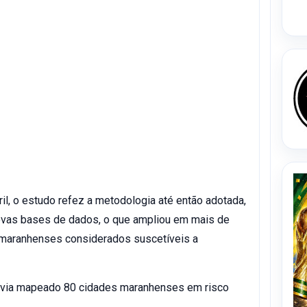
il, o estudo refez a metodologia até então adotada,
novas bases de dados, o que ampliou em mais de
maranhenses considerados suscetíveis a
avia mapeado 80 cidades maranhenses em risco