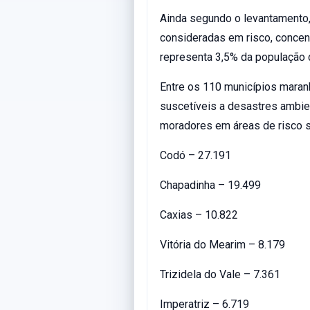
Ainda segundo o levantamento
consideradas em risco, concen
representa 3,5% da população 
Entre os 110 municípios mara
suscetíveis a desastres ambie
moradores em áreas de risco s
Codó – 27.191
Chapadinha – 19.499
Caxias – 10.822
Vitória do Mearim – 8.179
Trizidela do Vale – 7.361
Imperatriz – 6.719