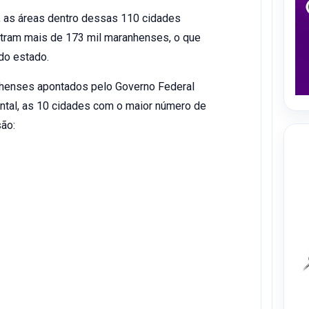
, as áreas dentro dessas 110 cidades
tram mais de 173 mil maranhenses, o que
do estado.
nhenses apontados pelo Governo Federal
ntal, as 10 cidades com o maior número de
ão: