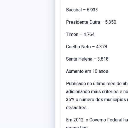
Bacabal – 6.933
Presidente Dutra – 5.350
Timon – 4.764
Coelho Neto – 4.378
Santa Helena – 3.818
Aumento em 10 anos
Publicado no último mês de abr
adicionando mais critérios e 
35% o número dos municípios 
desastres.
Em 2012, o Governo Federal h
desse tipo.