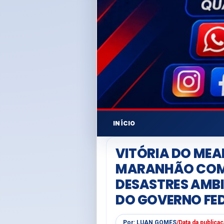
INÍCIO
VITÓRIA DO MEA
MARANHÃO COM 
DESASTRES AMBI
DO GOVERNO FE
Por:
LUAN GOMES
/
Data da publica