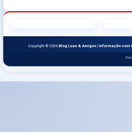
Copyright ©
2026
Blog Luan & Amigos | Informação com 
Des