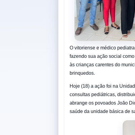
O vitoriense e médico pediatr
fazendo sua ação social como
às crianças carentes do munic
brinquedos.
Hoje (18) a ação foi na Unida
consultas pediátricas, distrib
abrange os povoados João Dio
saúde da unidade básica de s