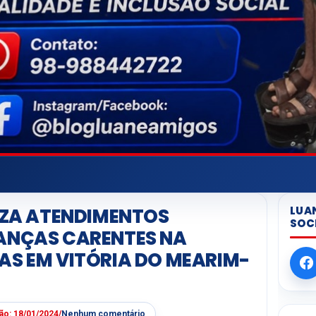
LUA
LIZA ATENDIMENTOS
SOC
IANÇAS CARENTES NA
AS EM VITÓRIA DO MEARIM-
ção:
18/01/2024
/
Nenhum comentário