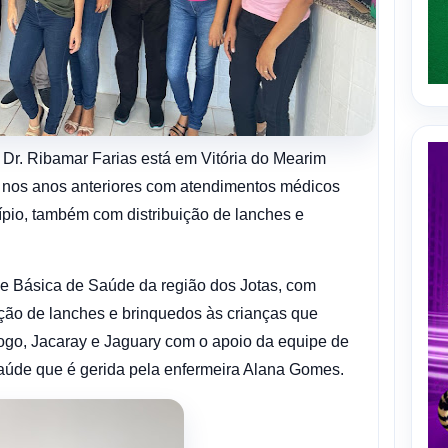
a Dr. Ribamar Farias está em Vitória do Mearim
 nos anos anteriores com atendimentos médicos
ípio, também com distribuição de lanches e
de Básica de Saúde da região dos Jotas, com
uição de lanches e brinquedos às crianças que
go, Jacaray e Jaguary com o apoio da equipe de
aúde que é gerida pela enfermeira Alana Gomes.