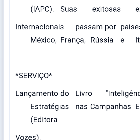
(IAPC).
Suas
exitosas
e
internacionais
passam por
paíse
México,
França,
Rússia
e
I
*SERVIÇO*
Lançamento
do
Livro
"Inteligên
Estratégias
nas
Campanhas
E
(Editora
Vozes).