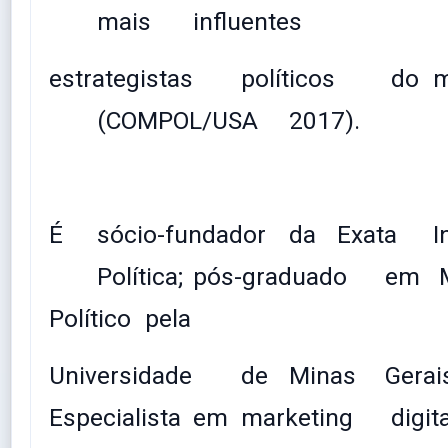
mais
influentes
estrategistas
políticos
do
(COMPOL/USA
2017).
É
sócio-fundador
da
Exata
I
Política;
pós-graduado
em
M
Político
pela
Universidade
de
Minas
Gerai
Especialista
em
marketing
digita