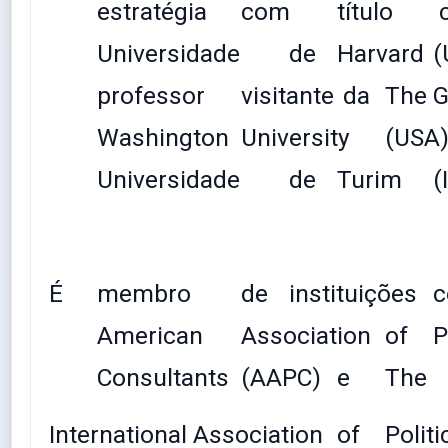
estratégia
com
título
c
Universidade
de
Harvard
(
professor
visitante
da
The
G
Washington
University
(USA
Universidade
de
Turim
(
É
membro
de
instituições
American
Association
of
P
Consultants
(AAPC)
e
The
International
Association
of
Politi