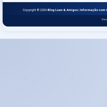
Copyright ©
2026
Blog Luan & Amigos | Informação com 
Des