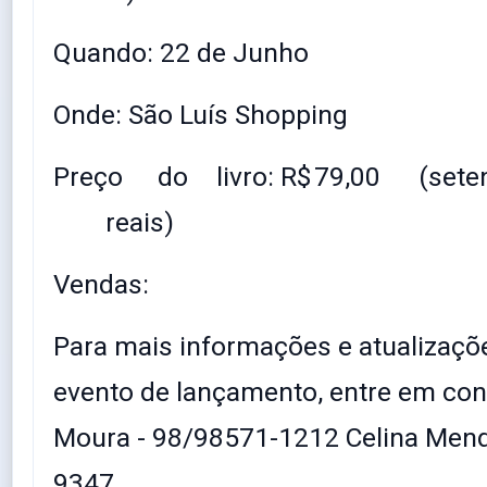
Quando: 22 de Junho
Onde: São Luís Shopping
Preço
do
livro: R$
79,00
(sete
reais)
Vendas:
Para mais informações e atualizaçõ
evento de lançamento, entre em con
Moura - 98/98571-1212 Celina Mend
9347