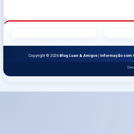
Copyright ©
2026
Blog Luan & Amigos | Informação com 
Des