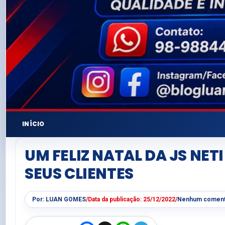
INÍCIO
UM FELIZ NATAL DA JS NET
SEUS CLIENTES
Por:
LUAN GOMES
/
Data da publicação:
25/12/2022
/
Nenhum coment