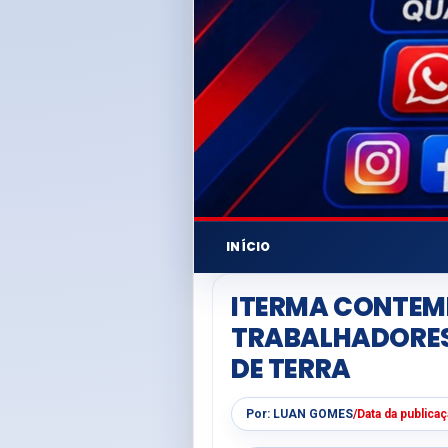
INÍCIO
ITERMA CONTEMP
TRABALHADORES
DE TERRA
Por:
LUAN GOMES
/
Data da publica