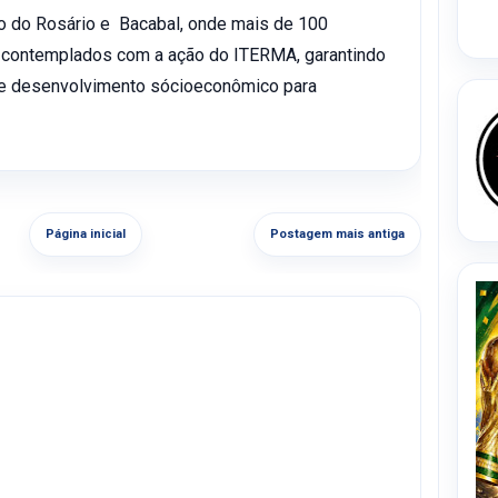
ro do Rosário e Bacabal, onde mais de 100
 contemplados com a ação do ITERMA, garantindo
a e desenvolvimento sócioeconômico para
Página inicial
Postagem mais antiga