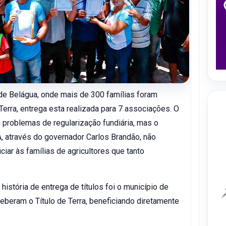
 de Belágua, onde mais de 300 famílias foram
erra, entrega esta realizada para 7 associações. O
problemas de regularização fundiária, mas o
 através do governador Carlos Brandão, não
iar às famílias de agricultores que tanto
istória de entrega de títulos foi o município de
eberam o Título de Terra, beneficiando diretamente