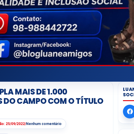
LUA
LA MAIS DE 1.000
SOC
 DO CAMPO COM O TÍTULO
ção:
25/09/2022
/
Nenhum comentário