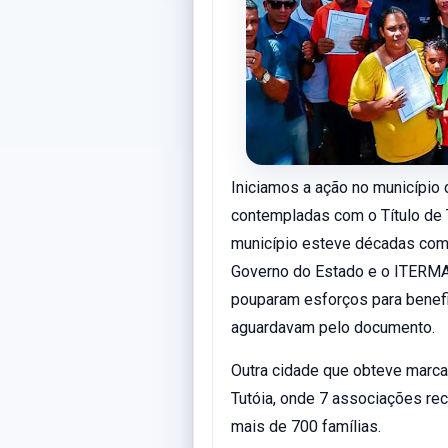
Iniciamos a ação no município
contempladas com o Título de T
município esteve décadas com 
Governo do Estado e o ITERMA,
pouparam esforços para benefic
aguardavam pelo documento.
Outra cidade que obteve marca h
Tutóia, onde 7 associações rec
mais de 700 famílias.