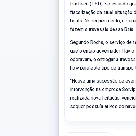
Pacheco (PSD), solicitando q
fiscalização da atual situação 
boats. No requerimento, o sena
fazem a travessia dessa Baía.
Segundo Rocha, o serviço de f
que o então governador Flávio 
operavam, e entregar a traves
how para este tipo de transport
“Houve uma sucessão de eventos
intervenção na empresa Servipo
realizada nova licitação, venc
sequer possuía ativos de nave