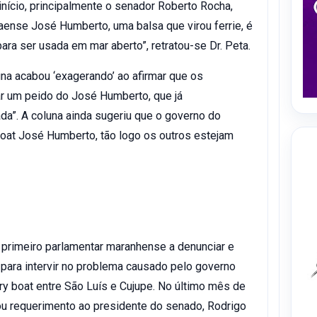
nício, principalmente o senador Roberto Rocha,
aense José Humberto, uma balsa que virou ferrie, é
ara ser usada em mar aberto”, retratou-se Dr. Peta.
una acabou ‘exagerando’ ao afirmar que os
r um peido do José Humberto, que já
a”. A coluna ainda sugeriu que o governo do
boat José Humberto, tão logo os outros estejam
 primeiro parlamentar maranhense a denunciar e
 para intervir no problema causado pelo governo
rry boat entre São Luís e Cujupe. No último mês de
u requerimento ao presidente do senado, Rodrigo