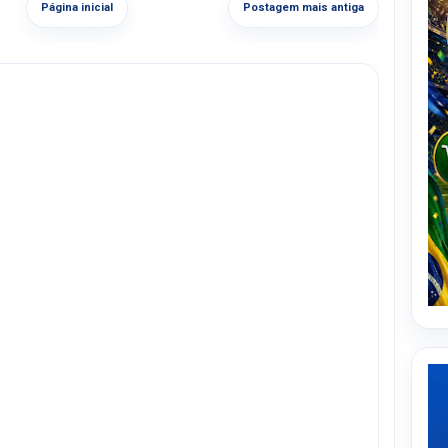
Página inicial
Postagem mais antiga