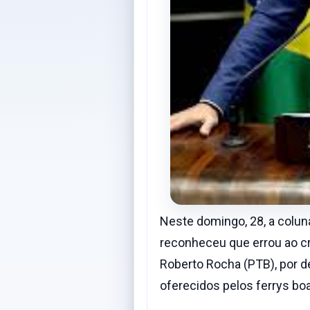
Neste domingo, 28, a coluna
reconheceu que errou ao cr
Roberto Rocha (PTB), por 
oferecidos pelos ferrys bo