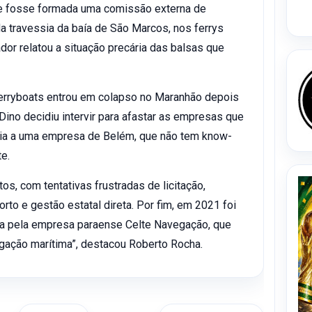
ue fosse formada uma comissão externa de
da travessia da baía de São Marcos, nos ferrys
dor relatou a situação precária das balsas que
erryboats entrou em colapso no Maranhão depois
Dino decidiu intervir para afastar as empresas que
sia a uma empresa de Belém, que não tem know-
e.
, com tentativas frustradas de licitação,
rto e gestão estatal direta. Por fim, em 2021 foi
ida pela empresa paraense Celte Navegação, que
gação marítima”, destacou Roberto Rocha.