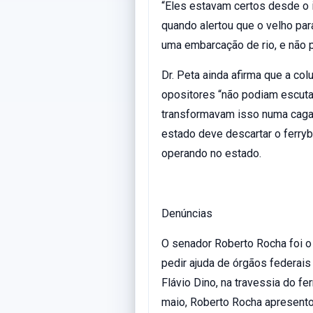
“Eles estavam certos desde o i
quando alertou que o velho par
uma embarcação de rio, e não p
Dr. Peta ainda afirma que a col
opositores “não podiam escuta
transformavam isso numa cagad
estado deve descartar o ferry
operando no estado.
Denúncias
O senador Roberto Rocha foi o
pedir ajuda de órgãos federais
Flávio Dino, na travessia do fe
maio, Roberto Rocha apresento