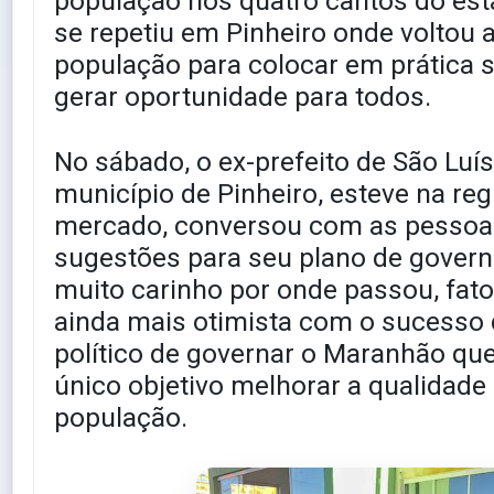
população nos quatro cantos do es
se repetiu em Pinheiro onde voltou a
população para colocar em prática s
gerar oportunidade para todos.
No sábado, o ex-prefeito de São Luís
município de Pinheiro, esteve na reg
mercado, conversou com as pessoas
sugestões para seu plano de govern
muito carinho por onde passou, fato
ainda mais otimista com o sucesso 
político de governar o Maranhão q
único objetivo melhorar a qualidade 
população.