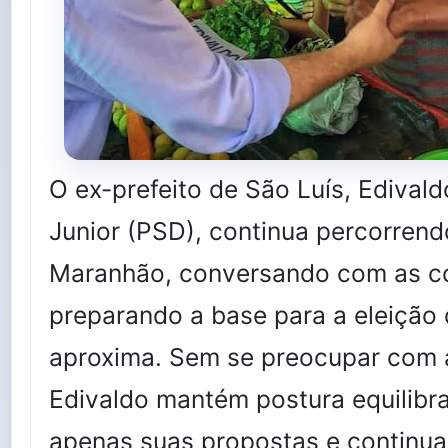
O ex-prefeito de São Luís, Edival
Junior (PSD), continua percorrendo
Maranhão, conversando com as c
preparando a base para a eleição
aproxima. Sem se preocupar com 
Edivaldo mantém postura equilibr
apenas suas propostas e continua 