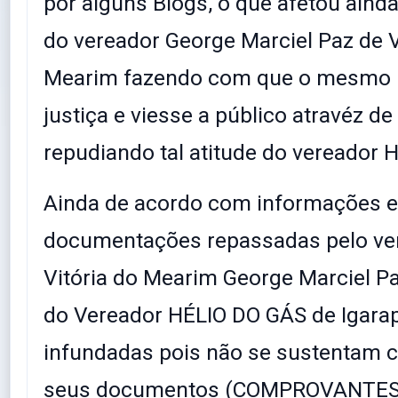
por alguns Blogs, o que afetou ain
do vereador George Marciel Paz de V
Mearim fazendo com que o mesmo 
justiça e viesse a público atravéz d
repudiando tal atitude do vereador 
Ainda de acordo com informações e
documentações repassadas pelo ve
Vitória do Mearim George Marciel P
do Vereador HÉLIO DO GÁS de Igara
infundadas pois não se sustentam
seus documentos (COMPROVANTES