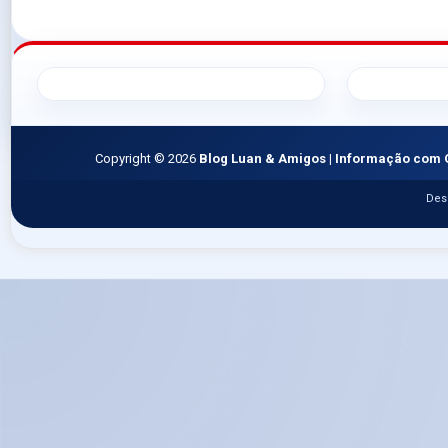
Copyright ©
2026
Blog Luan & Amigos | Informação com 
Des