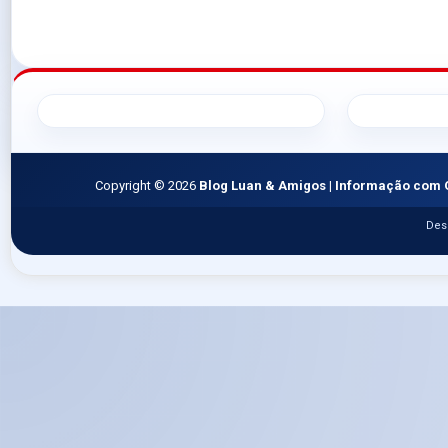
Copyright ©
2026
Blog Luan & Amigos | Informação com 
Des