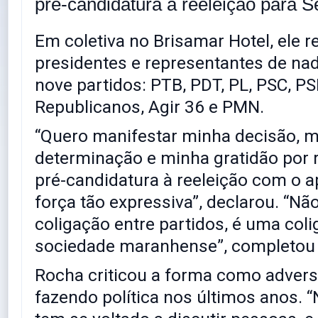
pré-candidatura à reeleição para 
Em coletiva no Brisamar Hotel, ele r
presidentes e representantes de n
nove partidos: PTB, PDT, PL, PSC, PS
Republicanos, Agir 36 e PMN.
“Quero manifestar minha decisão, 
determinação e minha gratidão por 
pré-candidatura à reeleição com o 
força tão expressiva”, declarou. “Nã
coligação entre partidos, é uma col
sociedade maranhense”, completou 
Rocha criticou a forma como adver
fazendo política nos últimos anos.