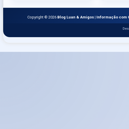
Copyright ©
2026
Blog Luan & Amigos | Informação com 
Des