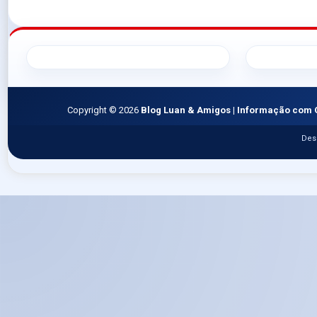
Copyright ©
2026
Blog Luan & Amigos | Informação com 
Des