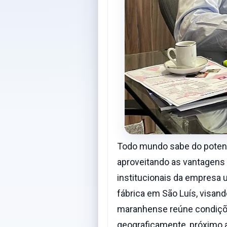
Todo mundo sabe do potenci
aproveitando as vantagens 
institucionais da empresa 
fábrica em São Luís, visand
maranhense reúne condiçõe
geograficamente, próximo 