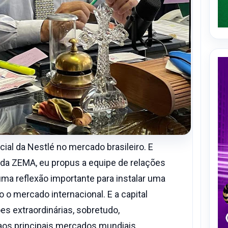
al da Nestlé no mercado brasileiro. E
da ZEMA, eu propus a equipe de relações
uma reflexão importante para instalar uma
o o mercado internacional. E a capital
s extraordinárias, sobretudo,
aos principais mercados mundiais.