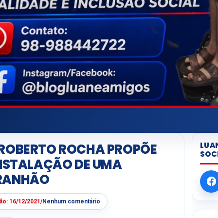
LUA
 ROBERTO ROCHA PROPÕE
SOC
INSTALAÇÃO DE UMA
ARANHÃO
ção:
16/12/2021
/
Nenhum comentário