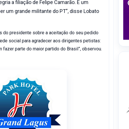
ia a filiação de Felipe Camarão. É um
ser um grande militante do PT”, disse Lobato
s do presidente sobre a aceitação do seu pedido
ede social para agradecer aos dirigentes petistas:
fazer parte do maior partido do Brasil”, observou.