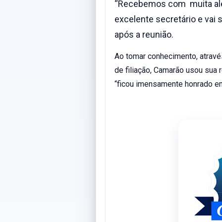
“Recebemos com muita alegr
excelente secretário e vai 
após a reunião.
Ao tomar conhecimento, atravé
de filiação, Camarão usou sua r
“ficou imensamente honrado em 