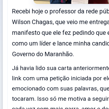
Recebi hoje o professor da rede púb
Wilson Chagas, que veio me entre
manifesto que ele fez pedindo que 
como um líder e lance minha candi
Governo do Maranhão.
Já havia lido sua carta anteriormente
link com uma petição iniciada por ele
emocionado com suas palavras, qu
tocaram. Isso só me motiva a segui
cada vez com mais garra, amor e de