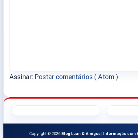
Assinar:
Postar comentários ( Atom )
Copyright ©
2026
Blog Luan & Amigos | Informação com 