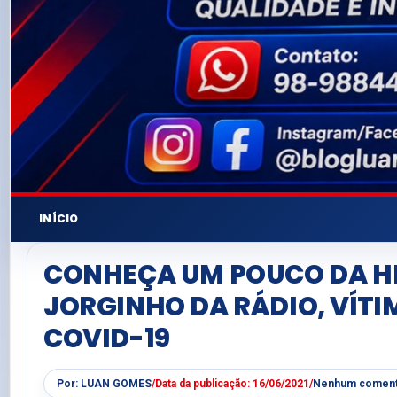
INÍCIO
CONHEÇA UM POUCO DA HI
JORGINHO DA RÁDIO, VÍTI
COVID-19
Por:
LUAN GOMES
/
Data da publicação:
16/06/2021
/
Nenhum coment