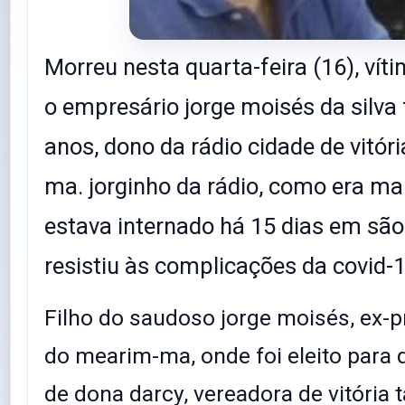
Morreu nesta quarta-feira (16), víti
o empresário jorge moisés da silva f
anos, dono da rádio cidade de vitór
ma. jorginho da rádio, como era ma
estava internado há 15 dias em são 
resistiu às complicações da covid-1
Filho do saudoso jorge moisés, ex-pr
do mearim-ma, onde foi eleito para
de dona darcy, vereadora de vitória