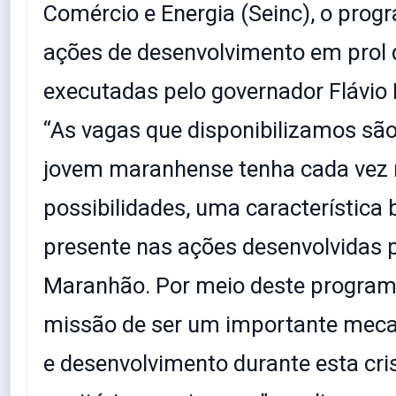
Comércio e Energia (Seinc), o prog
ações de desenvolvimento em prol
executadas pelo governador Flávio 
“As vagas que disponibilizamos são
jovem maranhense tenha cada vez
possibilidades, uma característica 
presente nas ações desenvolvidas 
Maranhão. Por meio deste program
missão de ser um importante mec
e desenvolvimento durante esta cr