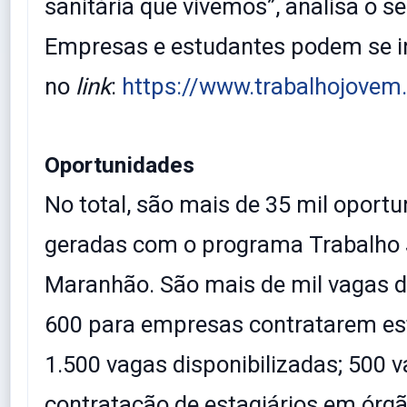
sanitária que vivemos”, analisa o se
Empresas e estudantes podem se i
no
link
:
https://www.trabalhojovem
Oportunidades
No total, são mais de 35 mil oport
geradas com o programa Trabalho
Maranhão. São mais de mil vagas d
600 para empresas contratarem est
1.500 vagas disponibilizadas; 500 
contratação de estagiários em órgã