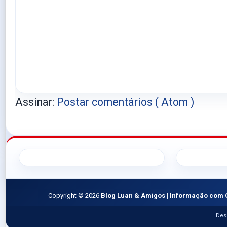
Assinar:
Postar comentários ( Atom )
Copyright ©
2026
Blog Luan & Amigos | Informação com 
Des