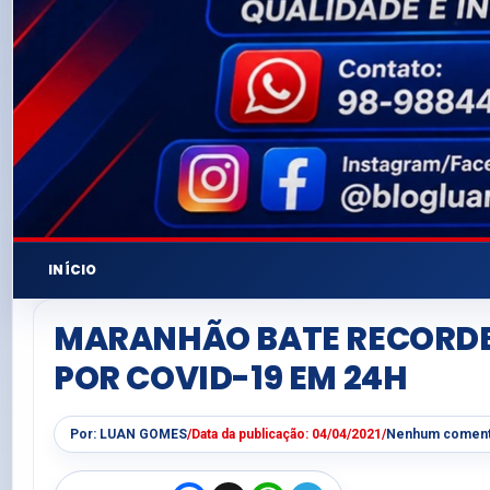
INÍCIO
MARANHÃO BATE RECORDE
POR COVID-19 EM 24H
Por:
LUAN GOMES
/
Data da publicação:
04/04/2021
/
Nenhum coment