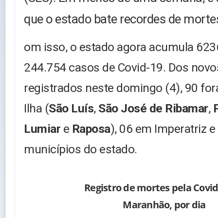
que o estado bate recordes de morte
om isso, o estado agora acumula 6236
244.754 casos de Covid-19. Dos novo
registrados neste domingo (4), 90 fo
Ilha (
São Luís
,
São José de Ribamar
,
Lumiar
e
Raposa
), 06 em Imperatriz 
municípios do estado
.
Registro de mortes pela Covid
Maranhão, por dia