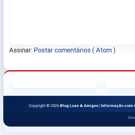
Assinar:
Postar comentários ( Atom )
Copyright ©
2026
Blog Luan & Amigos | Informação com 
Des