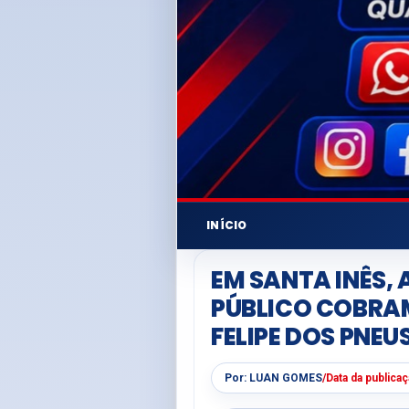
INÍCIO
EM SANTA INÊS
PÚBLICO COBRA
FELIPE DOS PNEU
Por:
LUAN GOMES
/
Data da publica