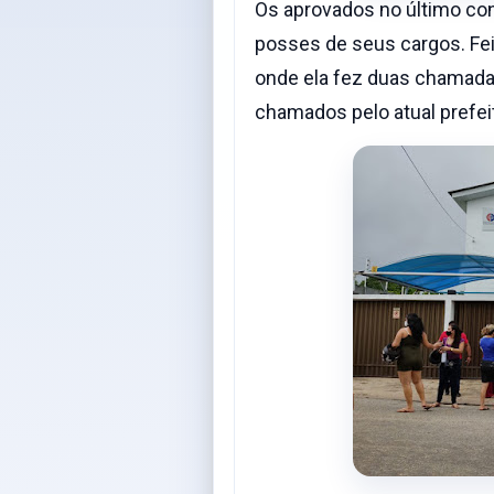
Os aprovados no último con
posses de seus cargos. Feit
onde ela fez duas chamada
chamados pelo atual prefei