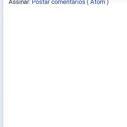
Assinar:
Postar comentários ( Atom )