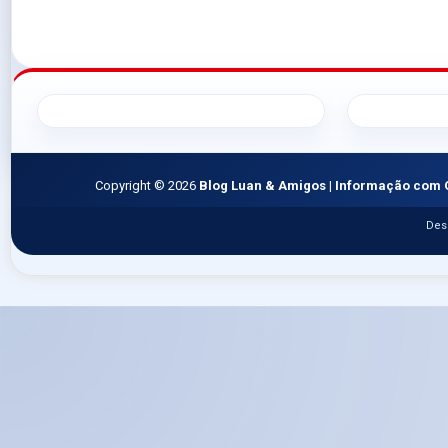
Copyright ©
2026
Blog Luan & Amigos | Informação com 
Des