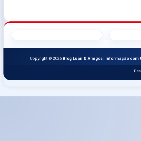
Copyright ©
2026
Blog Luan & Amigos | Informação com 
Des