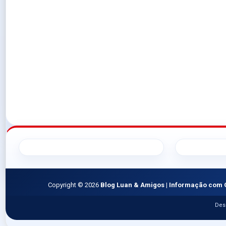
Copyright ©
2026
Blog Luan & Amigos | Informação com 
Des