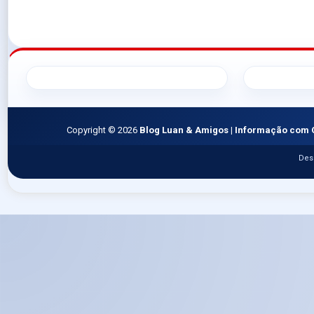
Copyright ©
2026
Blog Luan & Amigos | Informação com 
Des