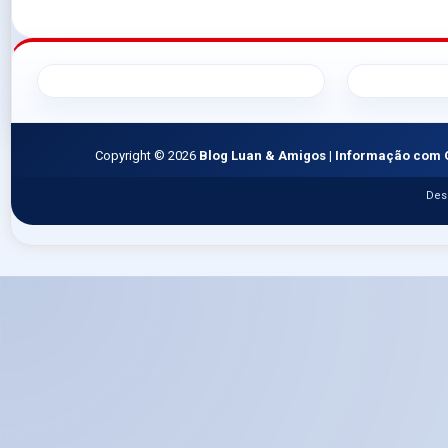
Copyright ©
2026
Blog Luan & Amigos | Informação com 
Des