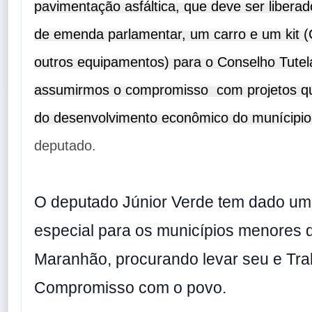
pavimentação asfáltica, que deve ser liberad
de emenda parlamentar, um carro 
e u
m kit 
(
outros equipamentos
) p
ara o
 Conselh
o Tutel
assumirmos o compromisso  com projetos qu
do desenvolvimento econômico do munícipio
deputado.
O deputado Júnior Verde tem dado um
especial para os municípios menores 
Maranhão, procurando levar seu e Tra
Compromisso com o povo.