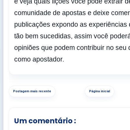
e veja quais lições você pode extrair 
comunidade de apostas e deixe comen
publicações expondo as experiências
tão bem sucedidas, assim você poder
opiniões que podem contribuir no seu
como apostador.
Postagem mais recente
Página inicial
Um comentário :