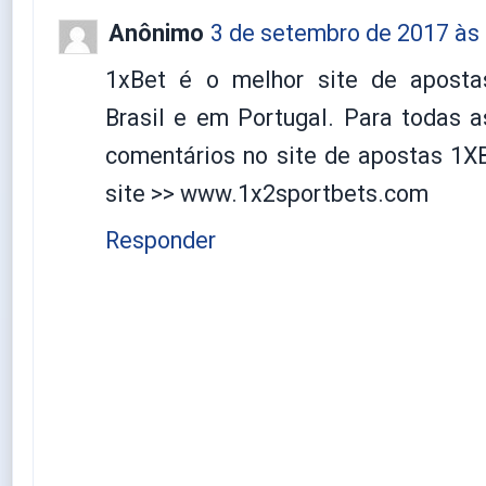
Anônimo
3 de setembro de 2017 às
1xBet é o melhor site de aposta
Brasil e em Portugal. Para todas 
comentários no site de apostas 1XB
site >> www.1x2sportbets.com
Responder