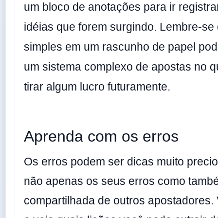
um bloco de anotações para ir registr
idéias que forem surgindo. Lembre-se 
simples em um rascunho de papel pod
um sistema complexo de apostas no q
tirar algum lucro futuramente.
Aprenda com os erros
Os erros podem ser dicas muito preci
não apenas os seus erros como també
compartilhada de outros apostadores.