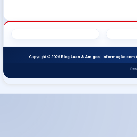
Copyright ©
2026
Blog Luan & Amigos | Informação com 
Des