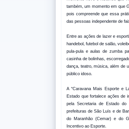
também, um momento em que Gove
pois compreende que essa práti
das pessoas independente de faixa
Entre as ações de lazer e espor
handebol, futebol de salão, vole
pula-pula e aulas de zumba para
casinha de bolinhas, escorregador
dança, teatro, música, além de u
público idoso.
A “Caravana Mais Esporte e L
Estado que fortalece ações de i
pela Secretaria de Estado do
prefeituras de São Luís e de Ba
do Maranhão (Cemar) e do Gr
Incentivo ao Esporte.