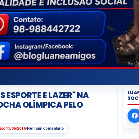
LUA
 ESPORTE E LAZER" NA
SOC
OCHA OLÍMPICA PELO
ção:
15/06/2016
/
Nenhum comentário