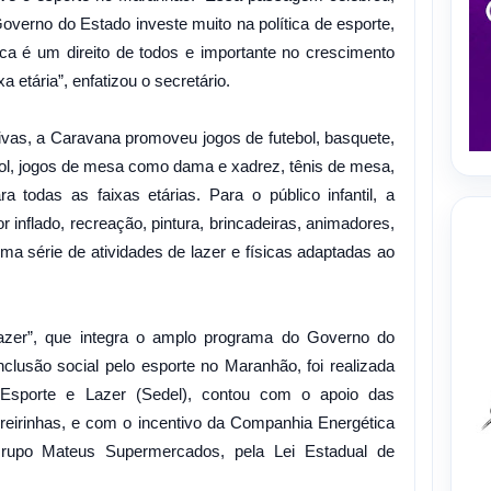
rno do Estado investe muito na política de esporte,
ca é um direito de todos e importante no crescimento
 etária”, enfatizou o secretário.
tivas, a Caravana promoveu jogos de futebol, basquete,
ibol, jogos de mesa como dama e xadrez, tênis de mesa,
 todas as faixas etárias. Para o público infantil, a
 inflado, recreação, pintura, brincadeiras, animadores,
ma série de atividades de lazer e físicas adaptadas ao
azer”, que integra o amplo programa do Governo do
nclusão social pelo esporte no Maranhão, foi realizada
 Esporte e Lazer (Sedel), contou com o apoio das
rreirinhas, e com o incentivo da Companhia Energética
upo Mateus Supermercados, pela Lei Estadual de