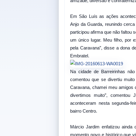
amizade, diversão e confraterniz
Em São Luís as ações acontec
Anjo da Guarda, reunindo cerca
participou afirma que não faltou 
um único lugar. Meu filho, por 
pela Caravana”, disse a dona d
Embratel.
Na cidade de Barreirinhas não
comentou que se divertiu muito
Caravana, chamei meu amigos do
divertimos muito”, comentou J
aconteceram nesta segunda-feir
bairro Centro.
Márcio Jardim enfatizou ainda
momento novo e histórico que v