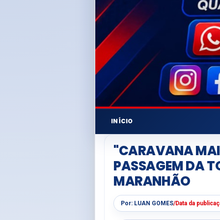
INÍCIO
"CARAVANA MAIS
PASSAGEM DA T
MARANHÃO
Por:
LUAN GOMES
/
Data da publica